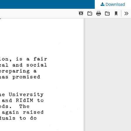
Download