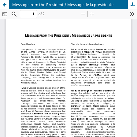
Message from the President / Message de la présidente