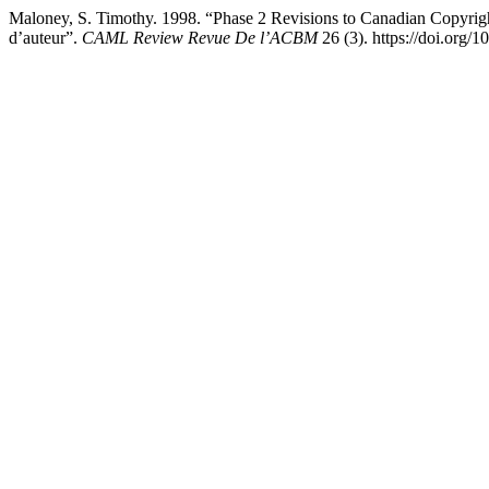
Maloney, S. Timothy. 1998. “Phase 2 Revisions to Canadian Copyri
d’auteur”.
CAML Review Revue De l’ACBM
26 (3). https://doi.org/