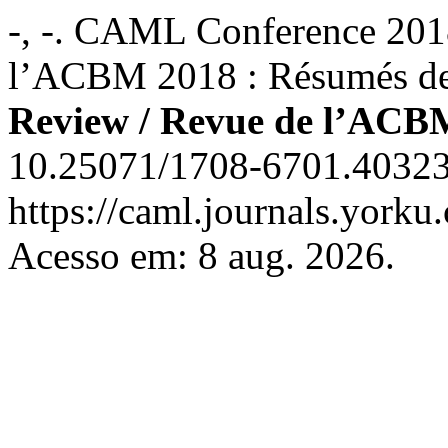
-, -. CAML Conference 2018
l’ACBM 2018 : Résumés d
Review / Revue de l’ACB
10.25071/1708-6701.40323
https://caml.journals.yorku
Acesso em: 8 aug. 2026.