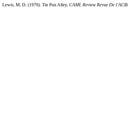
Lewis, M. D. (1979). Tin Pun Alley.
CAML Review Revue De l’AC