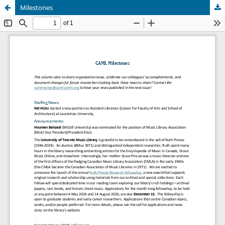
Milestones