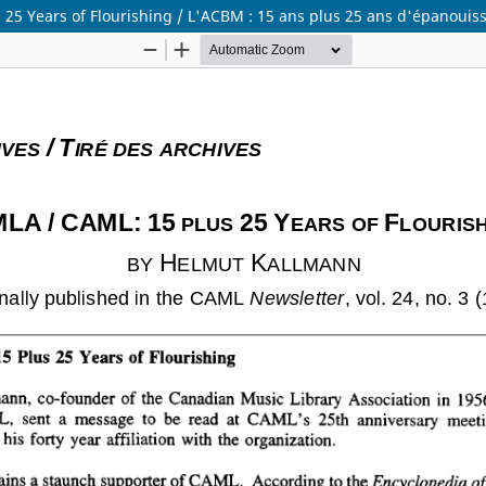
s 25 Years of Flourishing / L'ACBM : 15 ans plus 25 ans d'épanoui