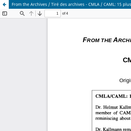
From the Archives / Tiré des archives - CMLA / CAML: 15 plu